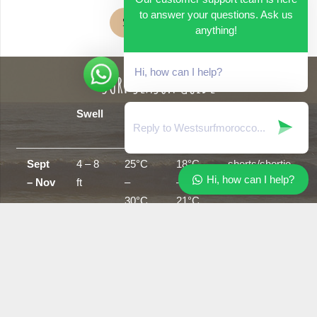
to answer your questions. Ask us
Surfcamp Erfahrungen
anything!
Hi, how can I help?
SURF SEASON GUIDE
Swell
Air
Sea
Wetsuits
Temp
temp
Sept
4 – 8
25°C
18°C
shorts/shortie
Hi, how can I help?
– Nov
ft
–
–
30°C
21°C
Dec-
4 –
18°C
16°C
3/2 full suit
Feb
15 ft
–
–
26°C
18°C
Mar –
4 – 6
20°C
18°C
3/2 full –