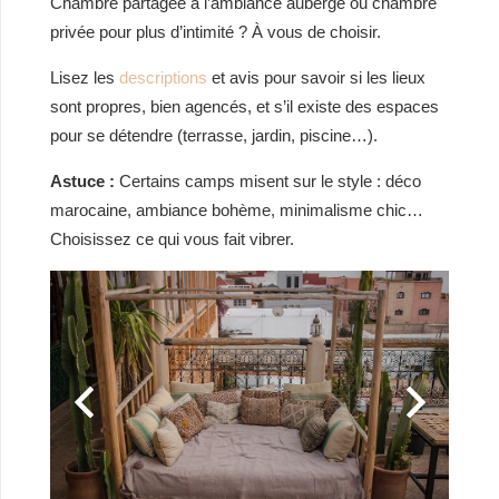
Chambre partagée à l’ambiance auberge ou chambre
privée pour plus d’intimité ? À vous de choisir.
Lisez les
descriptions
et avis pour savoir si les lieux
sont propres, bien agencés, et s’il existe des espaces
pour se détendre (terrasse, jardin, piscine…).
Astuce :
Certains camps misent sur le style : déco
marocaine, ambiance bohème, minimalisme chic…
Choisissez ce qui vous fait vibrer.