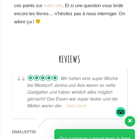
ces points sur
notre site
. Et si une question vous brûle
encore les lèvres… n’hésitez pas à nous interroger. On
adore ça !
REVIEWS
Wir hatten eine super Woche
bei Westsurf! Janina und Asis waren so nette
Gastgeber und haben wirklich alles möglich
gemacht! Das Essen war super lecker und die
Wellen waren der
... read more
MMAUSFFM
Our customer support team is here