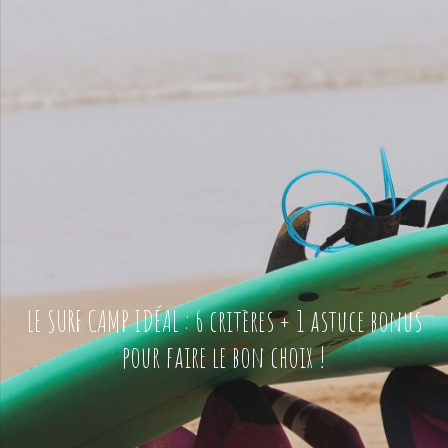
LE SURF CAMP IDÉAL : 6 critères + 1 astuce bonus
pour faire le bon choix !