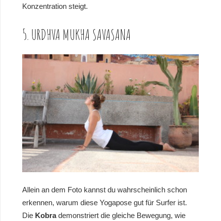
Konzentration steigt.
5. URDHVA MUKHA SAVASANA
Allein an dem Foto kannst du wahrscheinlich schon
erkennen, warum diese Yogapose gut für Surfer ist.
Die
Kobra
demonstriert die gleiche Bewegung, wie