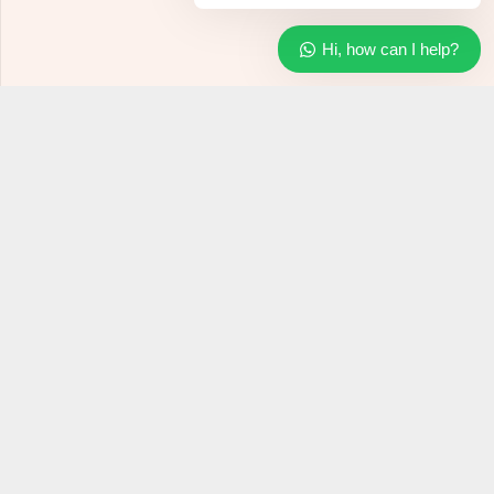
Hi, how can I help?
CONTACT