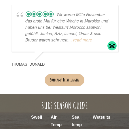
Wir waren Mitte November
das erste Mal für eine Woche in Marokko und
haben uns bei Westsurf Morocco sauwohl
gefühlt. Janina, Aziz, Ismael, Omar & sein
Bruder waren sehr nett,
... read more
THOMAS_DONALD
Surfcamp Erfahrungen
SURF SEASON GUIDE
Swell
Air
Sea
Wetsuits
Temp
temp