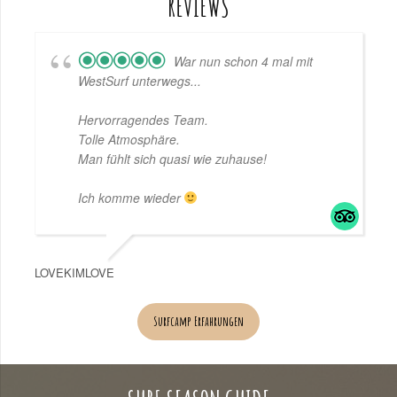
REVIEWS
War nun schon 4 mal mit
WestSurf unterwegs...
Hervorragendes Team.
Tolle Atmosphäre.
Man fühlt sich quasi wie zuhause!
Ich komme wieder
LOVEKIMLOVE
Surfcamp Erfahrungen