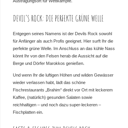
Austragungsort für Wettkämpfe.
DEVIL’S ROCK: DIE PERFEKTE GRÜNE WELLE
Entgegen seines Namens ist der Devils Rock sowohl
für Anfänger als auch Profis geeignet. Hier surft Ihr die
perfekte grüne Welle. Im Anschluss an das kühle Nass
könnt Ihr von den Felsen herab die Aussicht auf die
Berge und Dörfer Marokkos genießen.
Und wenn Ihr die luftigen Höhen und wilden Gewässer
wieder verlassen habt, lädt das schöne
Fischrestaurants „Brahim“ direkt vor Ort mit leckerem
Kaffee, (natürlich) gesunden Salaten sowie
reichhaltigen – und noch dazu super-leckeren –
Fischplatten ein.