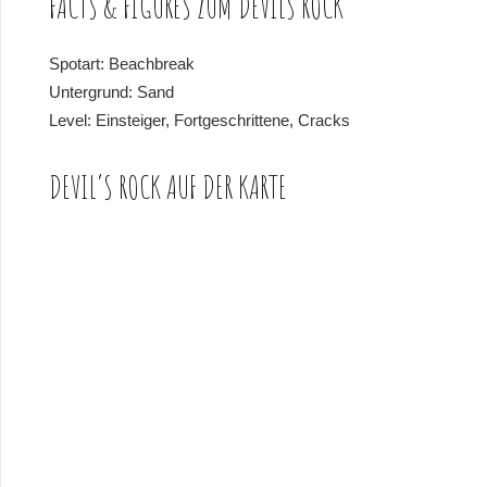
FACTS & FIGURES ZUM DEVILS ROCK
Spotart: Beachbreak
Untergrund: Sand
Level: Einsteiger, Fortgeschrittene, Cracks
DEVIL’S ROCK AUF DER KARTE