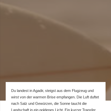
Du landest in Agadir, steigst aus dem Flugzeug und
wirst von der warmen Brise empfangen. Die Luft duftet
nach Salz und Gewürzen, die Sonne taucht die
Landschaft in ein goldenes Licht. Ein kurzer Transfer