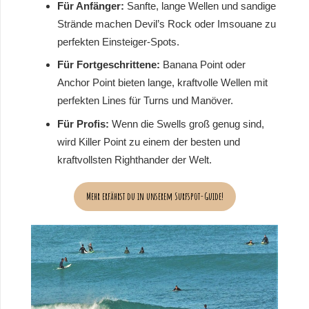
Für Anfänger:
Sanfte, lange Wellen und sandige
Strände machen Devil’s Rock oder Imsouane zu
perfekten Einsteiger-Spots.
Für Fortgeschrittene:
Banana Point oder
Anchor Point bieten lange, kraftvolle Wellen mit
perfekten Lines für Turns und Manöver.
Für Profis:
Wenn die Swells groß genug sind,
wird Killer Point zu einem der besten und
kraftvollsten Righthander der Welt.
Mehr erfährst du in unserem Surfspot-Guide!