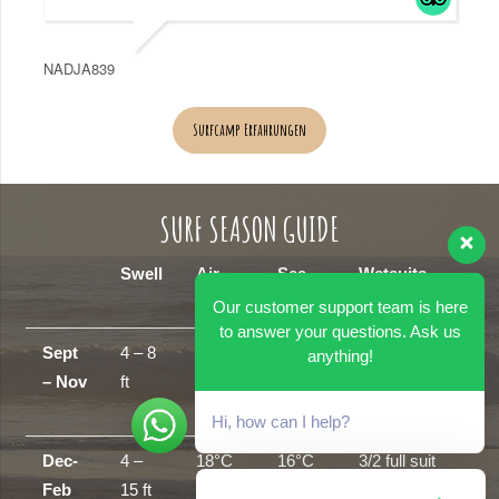
NADJA839
Surfcamp Erfahrungen
SURF SEASON GUIDE
Swell
Air
Sea
Wetsuits
Temp
temp
Our customer support team is here
to answer your questions. Ask us
Sept
4 – 8
25°C
18°C
shorts/shortie
anything!
– Nov
ft
–
–
30°C
21°C
Hi, how can I help?
Dec-
4 –
18°C
16°C
3/2 full suit
Feb
15 ft
–
–