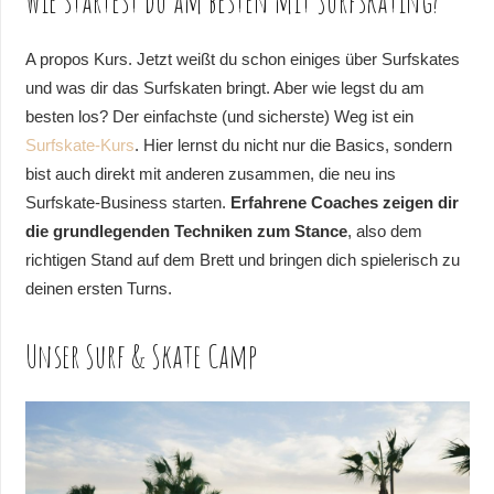
Wie startest du am besten mit Surfskating?
A propos Kurs. Jetzt weißt du schon einiges über Surfskates
und was dir das Surfskaten bringt. Aber wie legst du am
besten los? Der einfachste (und sicherste) Weg ist ein
Surfskate-Kurs
. Hier lernst du nicht nur die Basics, sondern
bist auch direkt mit anderen zusammen, die neu ins
Surfskate-Business starten.
Erfahrene Coaches zeigen dir
die grundlegenden Techniken zum Stance
, also dem
richtigen Stand auf dem Brett und bringen dich spielerisch zu
deinen ersten Turns.
Unser Surf & Skate Camp