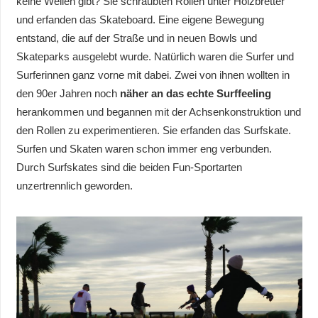
keine Wellen gibt? Sie schraubten Rollen unter Holzbretter
und erfanden das Skateboard. Eine eigene Bewegung
entstand, die auf der Straße und in neuen Bowls und
Skateparks ausgelebt wurde. Natürlich waren die Surfer und
Surferinnen ganz vorne mit dabei. Zwei von ihnen wollten in
den 90er Jahren noch
näher an das echte Surffeeling
herankommen und begannen mit der Achsenkonstruktion und
den Rollen zu experimentieren. Sie erfanden das Surfskate.
Surfen und Skaten waren schon immer eng verbunden.
Durch Surfskates sind die beiden Fun-Sportarten
unzertrennlich geworden.