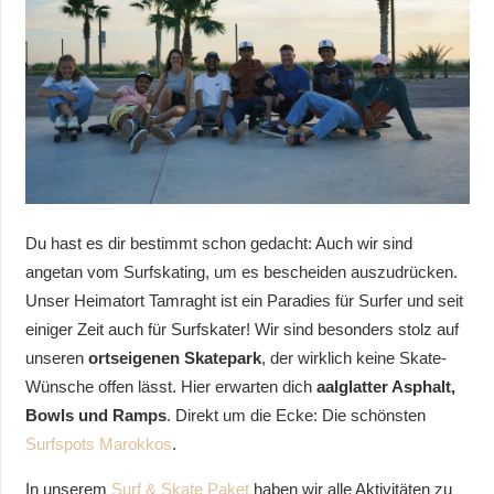
Du hast es dir bestimmt schon gedacht: Auch wir sind
angetan vom Surfskating, um es bescheiden auszudrücken.
Unser Heimatort Tamraght ist ein Paradies für Surfer und seit
einiger Zeit auch für Surfskater! Wir sind besonders stolz auf
unseren
ortseigenen Skatepark
, der wirklich keine Skate-
Wünsche offen lässt. Hier erwarten dich
aalglatter Asphalt,
Bowls und Ramps
. Direkt um die Ecke: Die schönsten
Surfspots Marokkos
.
In unserem
Surf & Skate Paket
haben wir alle Aktivitäten zu