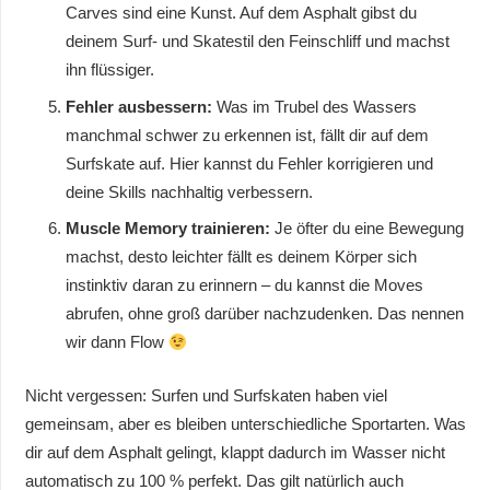
Carves sind eine Kunst. Auf dem Asphalt gibst du
deinem Surf- und Skatestil den Feinschliff und machst
ihn flüssiger.
Fehler ausbessern:
Was im Trubel des Wassers
manchmal schwer zu erkennen ist, fällt dir auf dem
Surfskate auf. Hier kannst du Fehler korrigieren und
deine Skills nachhaltig verbessern.
Muscle Memory trainieren:
Je öfter du eine Bewegung
machst, desto leichter fällt es deinem Körper sich
instinktiv daran zu erinnern – du kannst die Moves
abrufen, ohne groß darüber nachzudenken. Das nennen
wir dann Flow
Nicht vergessen: Surfen und Surfskaten haben viel
gemeinsam, aber es bleiben unterschiedliche Sportarten. Was
dir auf dem Asphalt gelingt, klappt dadurch im Wasser nicht
automatisch zu 100 % perfekt. Das gilt natürlich auch