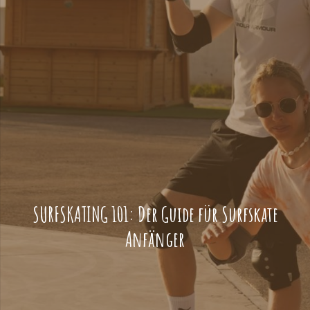
SURFSKATING 101: Der Guide für Surfskate
Anfänger